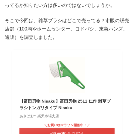
ってるか知りたい方は多いのではないでしょうか。
そこで今回は、雑草ブラシはどこで売ってる？市販の販売
店舗（100均やホームセンター、ヨドバシ、東急ハンズ、
通販）を調査しました。
【富田刃物 Nisaku】富田刃物 2511 仁作 雑草ブ
ラシトンガリタイプ Nisaku
あきばお〜楽天市場支店
＼お買い物マラソン開催中！／
>楽天市場で探す