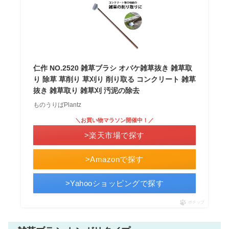
仁作 NO.2520 雑草ブラシ オバケ雑草抜き 雑草取
り 除草 草削り 草刈り 削り取る コンクリート 雑草
抜き 雑草取り 雑草刈 汚泥の除去
ものうりばPlantz
＼お買い物マラソン開催中！／
>楽天市場で探す
>Amazonで探す
>Yahooショッピングで探す
ポチップ