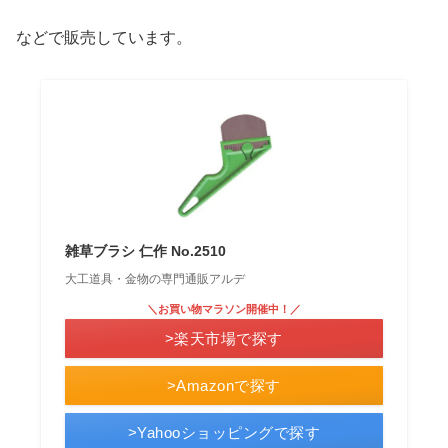
などで販売しています。
雑草ブラシ 仁作 No.2510
大工道具・金物の専門通販アルデ
＼お買い物マラソン開催中！／
>楽天市場で探す
>Amazonで探す
>Yahooショッピングで探す