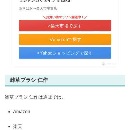
ラシトンガリタイプ Nisaku
あきばお〜楽天市場支店
＼お買い物マラソン開催中！／
>楽天市場で探す
>Amazonで探す
>Yahooショッピングで探す
ポチップ
雑草ブラシ 仁作
雑草ブラシ 仁作は通販では、
Amazon
楽天