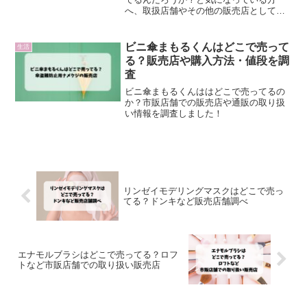
へ、取扱店舗やその他の販売店としてロ
フトや東急ハンズなど販売情報をまとめ
ています。
ビニ傘まもるくんはどこで売って
生活
る？販売店や購入方法・値段を調
査
ビニ傘まもるくんははどこで売ってるの
か？市販店舗での販売店や通販の取り扱
い情報を調査しました！
リンゼイモデリングマスクはどこで売っ
てる？ドンキなど販売店舗調べ
エナモルブラシはどこで売ってる？ロフ
トなど市販店舗での取り扱い販売店