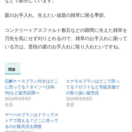
などで販売しています。
庭のお手入れ、生えたい放題の雑草に困る季節。
コンクリートアスファルト敷石などの隙間に生えた雑草を
刃先を気にせず刈りとれるので、雑草のお手入れに困って
いる方は、普段の庭のお手入れに取り入れたいですね。
関連
石鹸ケースブラシ付きはどこ
エナモルブラシはどこで売っ
に売ってる？ダイソー(100
てる？ロフトなど市販店舗で
均)など販売店調べ
の取り扱い販売店
2024年9月9日
2024年8月5日
生活
美容
マペペのブラシはドラッグス
トアで買える？どこに売って
るのか販売店を調査