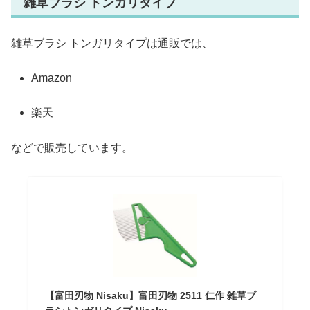
雑草ブラシ トンガリタイプ
雑草ブラシ トンガリタイプは通販では、
Amazon
楽天
などで販売しています。
【富田刃物 Nisaku】富田刃物 2511 仁作 雑草ブ