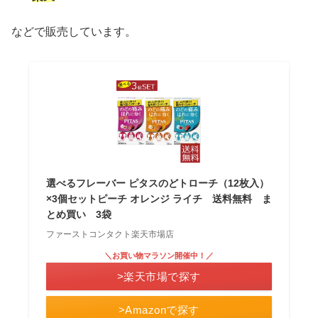
などで販売しています。
選べるフレーバー ピタスのどトローチ（12枚入）
×3個セットピーチ オレンジ ライチ 送料無料 ま
とめ買い 3袋
ファーストコンタクト楽天市場店
＼お買い物マラソン開催中！／
>楽天市場で探す
>Amazonで探す