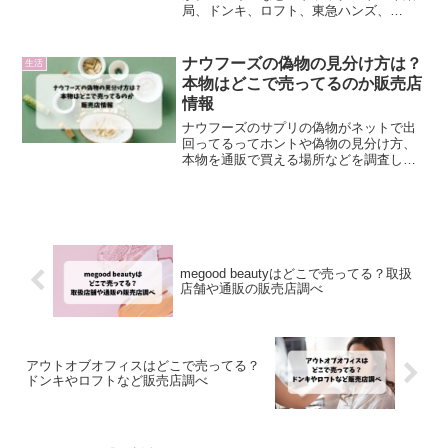
局、ドンキ、ロフト、東急ハンズ、
Amazonや楽天の通販などで売っているの
かをまとめました。
ナウフーズの偽物の見分け方は？
生活
本物はどこで売ってるのか販売店
情報
ナウフーズのサプリの偽物がネットで出
回ってるってホントや偽物の見分け方、
本物を通販で買える場所などを調査しま
した。
megood beautyはどこで売ってる？取扱
店舗や通販の販売店調べ
アウトオブオフィスはどこで売ってる？
ドンキやロフトなど販売店調べ