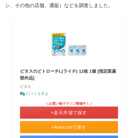
シ、その他の店舗、通販）などを調査しました。
ピタスのどトローチL(ライチ) 12枚 1個 [指定医薬
部外品]
ピタス
口コミを見る
＼お買い物マラソン開催中！／
>楽天市場で探す
>Amazonで探す