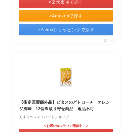
>楽天市場で探す
>Amazonで探す
>Yahooショッピングで探す
ポチップ
【指定医薬部外品】ピタスのどトローチ オレン
ジ風味 12個※取り寄せ商品 返品不可
くすりのレデイハートショップ
＼お買い物マラソン開催中！／