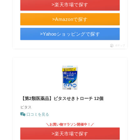
>楽天市場で探す
>Amazonで探す
>Yahooショッピングで探す
ポチップ
【第2類医薬品】ピタスせきトローチ 12個
ピタス
口コミを見る
＼お買い物マラソン開催中！／
>楽天市場で探す