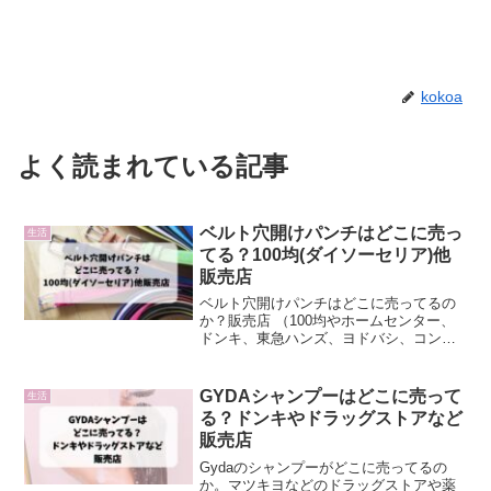
kokoa
よく読まれている記事
ベルト穴開けパンチはどこに売っ
生活
てる？100均(ダイソーセリア)他
販売店
ベルト穴開けパンチはどこに売ってるの
か？販売店 （100均やホームセンター、
ドンキ、東急ハンズ、ヨドバシ、コンビ
ニ、通販）や穴開けを代用できるものな
どについて調査しました。
GYDAシャンプーはどこに売って
生活
る？ドンキやドラッグストアなど
販売店
Gydaのシャンプーがどこに売ってるの
か。マツキヨなどのドラッグストアや薬