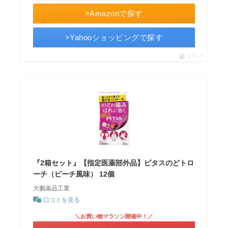
>Amazonで探す
>Yahooショッピングで探す
ポチップ
『2箱セット』【指定医薬部外品】ピタスのどトロ
ーチ（ピーチ風味） 12個
大鵬薬品工業
口コミを見る
＼お買い物マラソン開催中！／