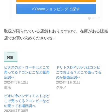
>Yahooショッピングで探す
ポチップ
取扱が限られている店舗もありますので、在庫がある販売
店でお買い求めくださいね！
関連
ピタスのどトローチはどこで
ドリトスDIPサルサはコンビ
売ってる？コンビニなど販売
ニで買える？どこで売ってる
店調べ
のか販売店調べ
2024年3月12日
2024年1月31日
生活
グルメ
ビオレ冷ハンディミストはど
こで売ってる？コンビニなど
の売ってる場所調べ
2023年7月30日