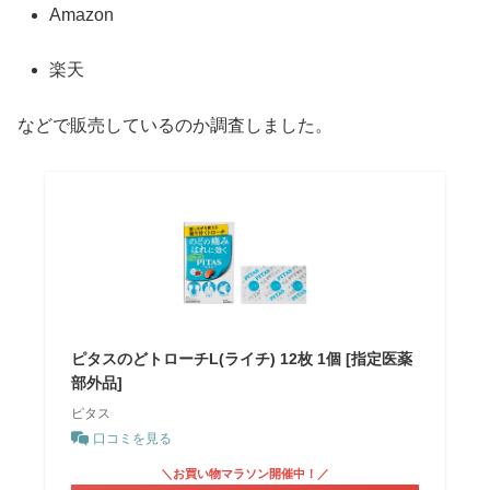
Amazon
楽天
などで販売しているのか調査しました。
ピタスのどトローチL(ライチ) 12枚 1個 [指定医薬
部外品]
ピタス
口コミを見る
＼お買い物マラソン開催中！／