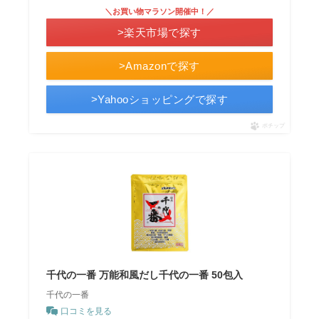
＼お買い物マラソン開催中！／
>楽天市場で探す
>Amazonで探す
>Yahooショッピングで探す
ポチップ
千代の一番 万能和風だし千代の一番 50包入
千代の一番
口コミを見る