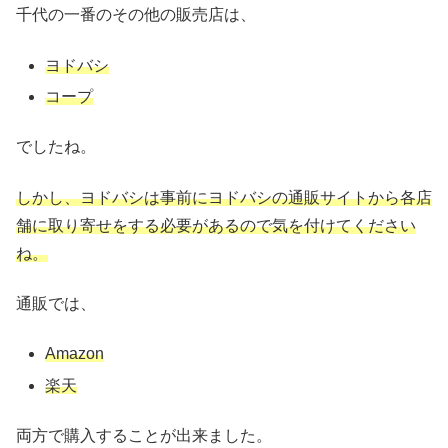
千代の一番のその他の販売店は、
ヨドバシ
コープ
でしたね。
しかし、ヨドバシは事前にヨドバシの通販サイトから各店
舗に取り寄せをする必要があるので気を付けてください
ね。
通販では、
Amazon
楽天
両方で購入することが出来ました。