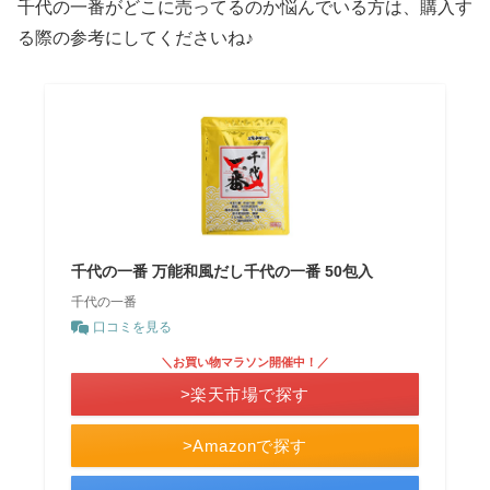
千代の一番がどこに売ってるのか悩んでいる方は、購入す
る際の参考にしてくださいね♪
千代の一番 万能和風だし千代の一番 50包入
千代の一番
口コミを見る
＼お買い物マラソン開催中！／
>楽天市場で探す
>Amazonで探す