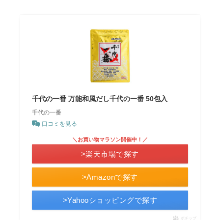
千代の一番 万能和風だし千代の一番 50包入
千代の一番
口コミを見る
＼お買い物マラソン開催中！／
>楽天市場で探す
>Amazonで探す
>Yahooショッピングで探す
ポチップ