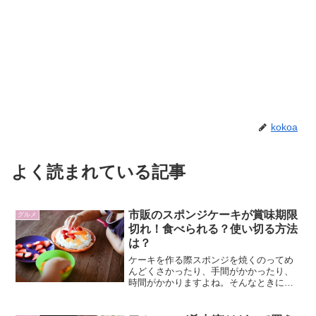
kokoa
よく読まれている記事
市販のスポンジケーキが賞味期限
グルメ
切れ！食べられる？使い切る方法
は？
ケーキを作る際スポンジを焼くのってめ
んどくさかったり、手間がかかったり、
時間がかかりますよね。そんなときに大
活躍の市販のスポンジケーキ。最近で
は、チョコレート味があったり、家族み