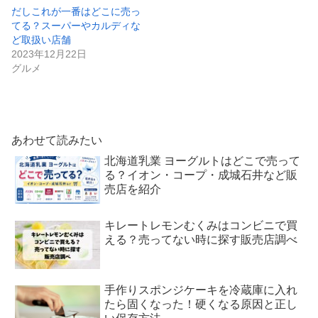
だしこれが一番はどこに売っ
てる？スーパーやカルディな
ど取扱い店舗
2023年12月22日
グルメ
あわせて読みたい
北海道乳業 ヨーグルトはどこで売って
る？イオン・コープ・成城石井など販
売店を紹介
キレートレモンむくみはコンビニで買
える？売ってない時に探す販売店調べ
手作りスポンジケーキを冷蔵庫に入れ
たら固くなった！硬くなる原因と正し