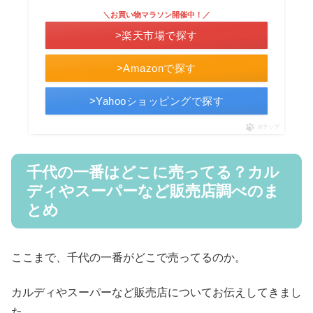
＼お買い物マラソン開催中！／
>楽天市場で探す
>Amazonで探す
>Yahooショッピングで探す
ポチップ
千代の一番はどこに売ってる？カル
ディやスーパーなど販売店調べのま
とめ
ここまで、千代の一番がどこで売ってるのか。
カルディやスーパーなど販売店についてお伝えしてきまし
た。