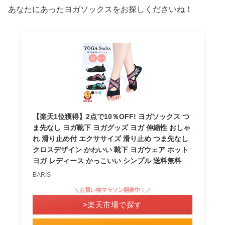
あなたにあったヨガソックスをお探しくださいね！
【楽天1位獲得】2点で10％OFF! ヨガソックス つ
ま先なし ヨガ靴下 ヨガグッズ ヨガ 伸縮性 おしゃ
れ 滑り止め付 エクササイズ 滑り止め つま先なし
クロスデザイン かわいい 靴下 ヨガウェア ホット
ヨガ レディース かっこいい シンプル 送料無料
BARIS
＼お買い物マラソン開催中！／
>楽天市場で探す