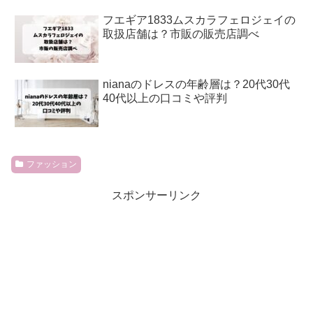
フエギア1833ムスカラフェロジェイの
取扱店舗は？市販の販売店調べ
nianaのドレスの年齢層は？20代30代
40代以上の口コミや評判
ファッション
スポンサーリンク