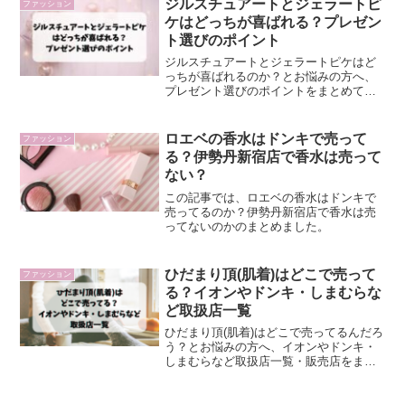
ジルスチュアートとジェラートピ
ファッション
ケはどっちが喜ばれる？プレゼン
ト選びのポイント
ジルスチュアートとジェラートピケはど
っちが喜ばれるのか？とお悩みの方へ、
プレゼント選びのポイントをまとめて紹
介しています。
ロエベの香水はドンキで売って
ファッション
る？伊勢丹新宿店で香水は売って
ない？
この記事では、ロエベの香水はドンキで
売ってるのか？伊勢丹新宿店で香水は売
ってないのかのまとめました。
ひだまり頂(肌着)はどこで売って
ファッション
る？イオンやドンキ・しまむらな
ど取扱店一覧
ひだまり頂(肌着)はどこで売ってるんだろ
う？とお悩みの方へ、イオンやドンキ・
しまむらなど取扱店一覧・販売店をまと
めています。