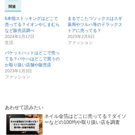
関連
5本指ストッキングはどこで
まるでこたつソックスはスギ
売ってる？イオンやしまむら
薬局やツルハ等のドラックス
など販売店調べ
トアに売ってる？
2024年1月17日
2023年2月5日
生活
ファッション
バケットハットはどこで売っ
てる？バケハはどこで買うの
か取り扱い店舗や販売店
2023年1月3日
ファッション
あわせて読みたい
ネイル金箔はどこに売ってる？ダイソ
ーなどの100均や取り扱い店を調査