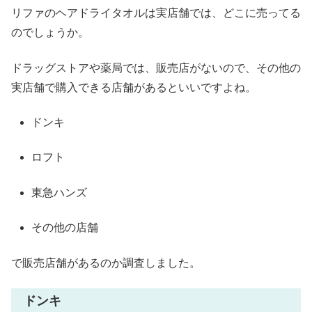
リファのヘアドライタオルは実店舗では、どこに売ってる
のでしょうか。
ドラッグストアや薬局では、販売店がないので、その他の
実店舗で購入できる店舗があるといいですよね。
ドンキ
ロフト
東急ハンズ
その他の店舗
で販売店舗があるのか調査しました。
ドンキ