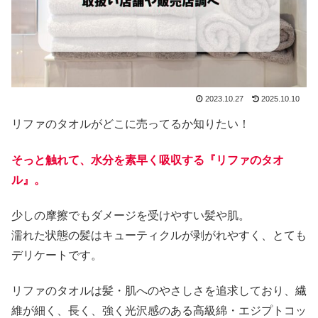
2023.10.27
2025.10.10
リファのタオルがどこに売ってるか知りたい！
そっと触れて、水分を素早く吸収する『リファのタオ
ル』。
少しの摩擦でもダメージを受けやすい髪や肌。
濡れた状態の髪はキューティクルが剥がれやすく、とても
デリケートです。
リファのタオルは髪・肌へのやさしさを追求しており、繊
維が細く、長く、強く光沢感のある高級綿・エジプトコッ