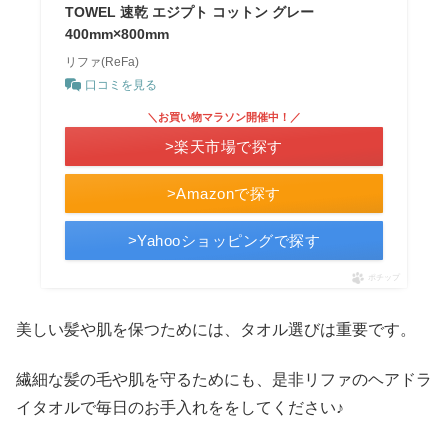
TOWEL 速乾 エジプト コットン グレー
400mm×800mm
リファ(ReFa)
口コミを見る
＼お買い物マラソン開催中！／
>楽天市場で探す
>Amazonで探す
>Yahooショッピングで探す
ポチップ
美しい髪や肌を保つためには、タオル選びは重要です。
繊細な髪の毛や肌を守るためにも、是非リファのヘアドラ
イタオルで毎日のお手入れををしてください♪