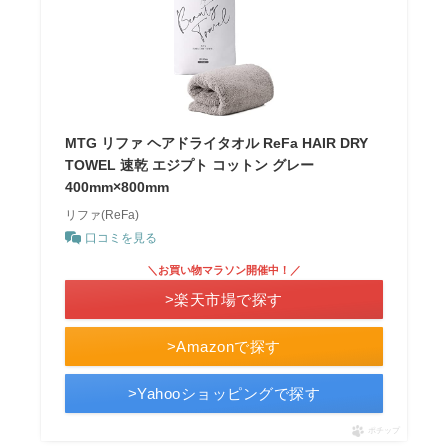
MTG リファ ヘアドライタオル ReFa HAIR DRY
TOWEL 速乾 エジプト コットン グレー
400mm×800mm
リファ(ReFa)
口コミを見る
＼お買い物マラソン開催中！／
>楽天市場で探す
>Amazonで探す
>Yahooショッピングで探す
ポチップ