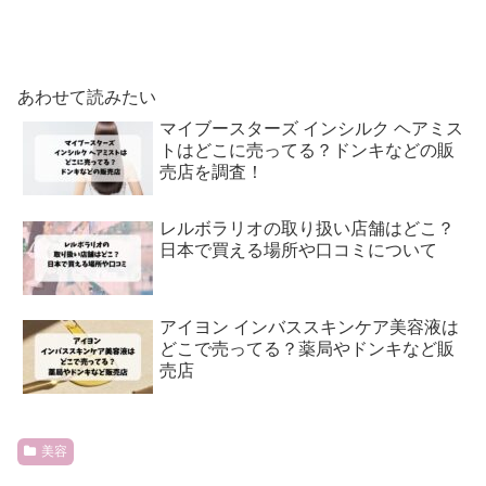
あわせて読みたい
マイブースターズ インシルク ヘアミス
トはどこに売ってる？ドンキなどの販
売店を調査！
レルボラリオの取り扱い店舗はどこ？
日本で買える場所や口コミについて
アイヨン インバススキンケア美容液は
どこで売ってる？薬局やドンキなど販
売店
美容