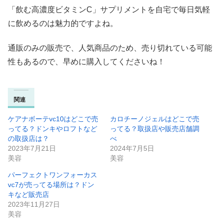
「飲む高濃度ビタミンC」サプリメントを自宅で毎日気軽
に飲めるのは魅力的ですよね。
通販のみの販売で、人気商品のため、売り切れている可能
性もあるので、早めに購入してくださいね！
関連
ケアナボーテvc10はどこで売
カロチーノジェルはどこで売
ってる？ドンキやロフトなど
ってる？取扱店や販売店舗調
の取扱店は？
べ
2023年7月21日
2024年7月5日
美容
美容
パーフェクトワンフォーカス
vc7が売ってる場所は？ドン
キなど販売店
2023年11月27日
美容