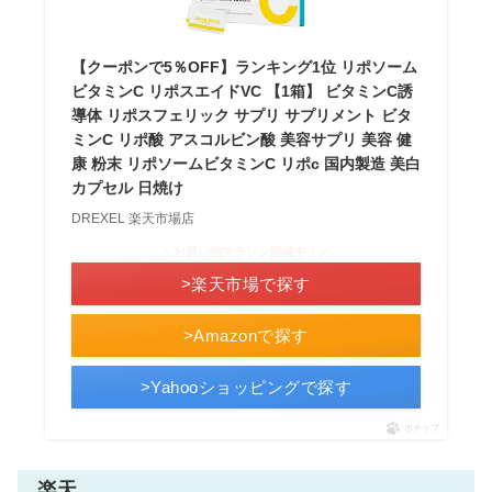
【クーポンで5％OFF】ランキング1位 リポソーム
ビタミンC リポスエイドVC 【1箱】 ビタミンC誘
導体 リポスフェリック サプリ サプリメント ビタ
ミンC リポ酸 アスコルビン酸 美容サプリ 美容 健
康 粉末 リポソームビタミンC リポc 国内製造 美白
カプセル 日焼け
DREXEL 楽天市場店
＼お買い物マラソン開催中！／
>楽天市場で探す
>Amazonで探す
>Yahooショッピングで探す
ポチップ
楽天