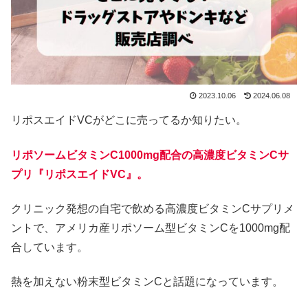
2023.10.06
2024.06.08
リポスエイドVCがどこに売ってるか知りたい。
リポソームビタミンC1000mg配合の高濃度ビタミンCサ
プリ『リポスエイドVC』。
クリニック発想の自宅で飲める高濃度ビタミンCサプリメ
ントで、アメリカ産リポソーム型ビタミンCを1000mg配
合しています。
熱を加えない粉末型ビタミンCと話題になっています。