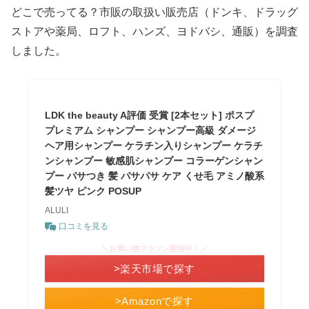
どこで売ってる？市販の取扱い販売店（ドンキ、ドラッグ
ストアや薬局、ロフト、ハンズ、ヨドバシ、通販）を調査
しました。
LDK the beauty A評価 受賞 [2本セット] ポスプ
プレミアム シャンプー シャンプー高級 ダメージ
ヘア用シャンプー ケラチン入りシャンプー ケラチ
ンシャンプー 敏感肌シャンプー コラーゲンシャン
プー パサつき 髪 パサパサ ケア くせ毛 アミノ酸系
髪ツヤ ピンク POSUP
ALULI
口コミを見る
＼お買い物マラソン開催中！／
>楽天市場で探す
>Amazonで探す