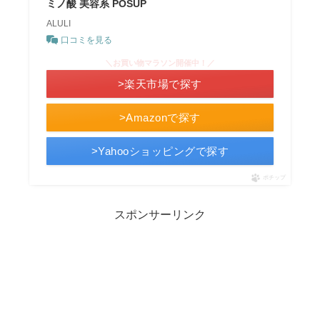
ミノ酸 美容系 POSUP
ALULI
口コミを見る
＼お買い物マラソン開催中！／
>楽天市場で探す
>Amazonで探す
>Yahooショッピングで探す
ポチップ
スポンサーリンク