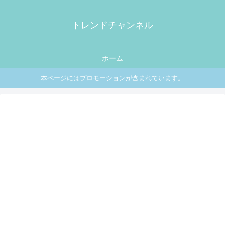
トレンドチャンネル
ホーム
本ページにはプロモーションが含まれています。