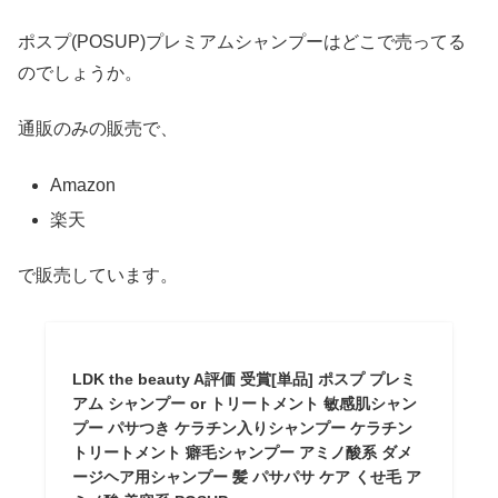
ポスプ(POSUP)プレミアムシャンプーはどこで売ってる
のでしょうか。
通販のみの販売で、
Amazon
楽天
で販売しています。
LDK the beauty A評価 受賞[単品] ポスプ プレミ
アム シャンプー or トリートメント 敏感肌シャン
プー パサつき ケラチン入りシャンプー ケラチン
トリートメント 癖毛シャンプー アミノ酸系 ダメ
ージヘア用シャンプー 髪 パサパサ ケア くせ毛 ア