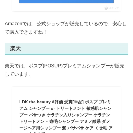
ポチップ
Amazonでは、公式ショップが販売しているので、安心し
て購入できますね！
楽天
楽天では、ポスプ(POSUP)プレミアムシャンプーが販売
しています。
LDK the beauty A評価 受賞[単品] ポスプ プレミ
アム シャンプー or トリートメント 敏感肌シャン
プー パサつき ケラチン入りシャンプー ケラチン
トリートメント 癖毛シャンプー アミノ酸系 ダメ
ージヘア用シャンプー 髪 パサパサ ケア くせ毛 ア