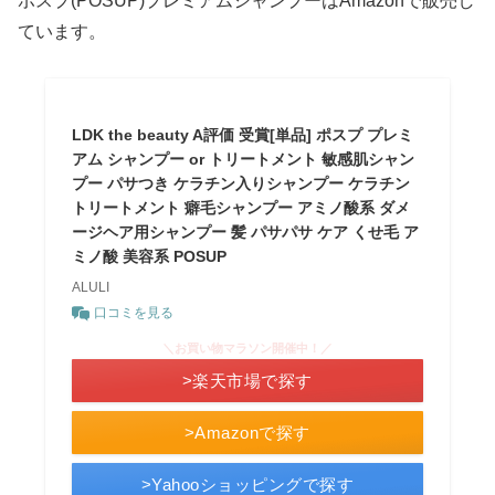
ポスプ(POSUP)プレミアムシャンプーはAmazonで販売し
ています。
LDK the beauty A評価 受賞[単品] ポスプ プレミ
アム シャンプー or トリートメント 敏感肌シャン
プー パサつき ケラチン入りシャンプー ケラチン
トリートメント 癖毛シャンプー アミノ酸系 ダメ
ージヘア用シャンプー 髪 パサパサ ケア くせ毛 ア
ミノ酸 美容系 POSUP
ALULI
口コミを見る
＼お買い物マラソン開催中！／
>楽天市場で探す
>Amazonで探す
>Yahooショッピングで探す