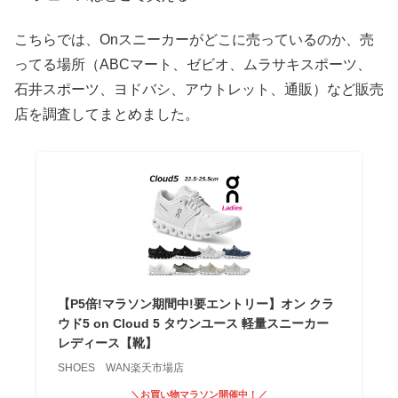
こちらでは、Onスニーカーがどこに売っているのか、売
ってる場所（ABCマート、ゼビオ、ムラサキスポーツ、
石井スポーツ、ヨドバシ、アウトレット、通販）など販売
店を調査してまとめました。
【P5倍!マラソン期間中!要エントリー】オン クラ
ウド5 on Cloud 5 タウンユース 軽量スニーカー
レディース【靴】
SHOES WAN楽天市場店
＼お買い物マラソン開催中！／