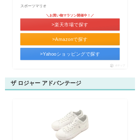
スポーツマリオ
＼お買い物マラソン開催中！／
>楽天市場で探す
>Amazonで探す
>Yahooショッピングで探す
ポチップ
ザ ロジャー アドバンテージ