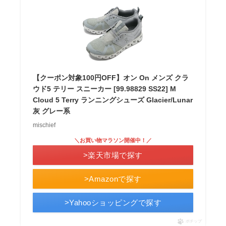
【クーポン対象100円OFF】オン On メンズ クラ
ウド5 テリー スニーカー [99.98829 SS22] M
Cloud 5 Terry ランニングシューズ Glacier/Lunar
灰 グレー系
mischief
＼お買い物マラソン開催中！／
>楽天市場で探す
>Amazonで探す
>Yahooショッピングで探す
ポチップ