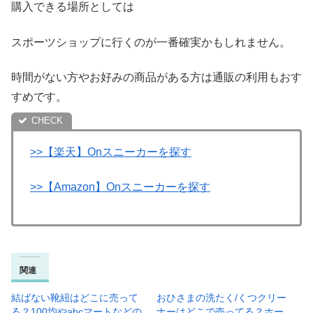
購入できる場所としては
スポーツショップに行くのが一番確実かもしれません。
時間がない方やお好みの商品がある方は通販の利用もおす
すめです。
>>【楽天】Onスニーカーを探す
>>【Amazon】Onスニーカーを探す
関連
結ばない靴紐はどこに売って
おひさまの洗たく/くつクリー
る？100均やabcマートなどの
ナーはどこで売ってる？ホー