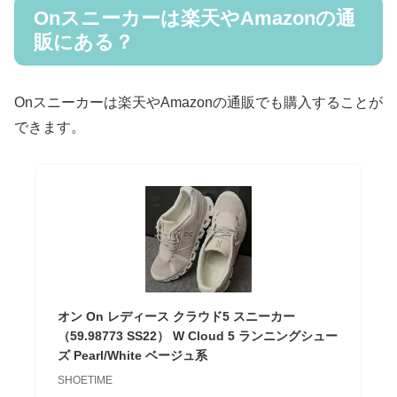
Onスニーカーは楽天やAmazonの通
販にある？
Onスニーカーは楽天やAmazonの通販でも購入することが
できます。
オン On レディース クラウド5 スニーカー
（59.98773 SS22） W Cloud 5 ランニングシュー
ズ Pearl/White ベージュ系
SHOETIME