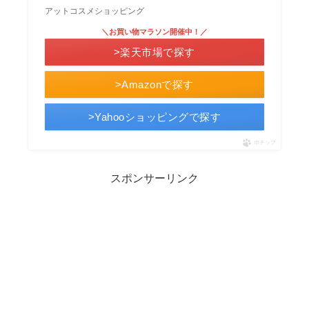
アットコスメショッピング
＼お買い物マラソン開催中！／
>楽天市場で探す
>Amazonで探す
>Yahooショッピングで探す
ポチップ
スポンサーリンク