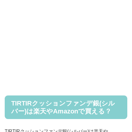
TIRTIRクッションファンデ銀(シル
バー)は楽天やAmazonで買える？
TIRTIRクッションファンデ銀(シルバー)は楽天や