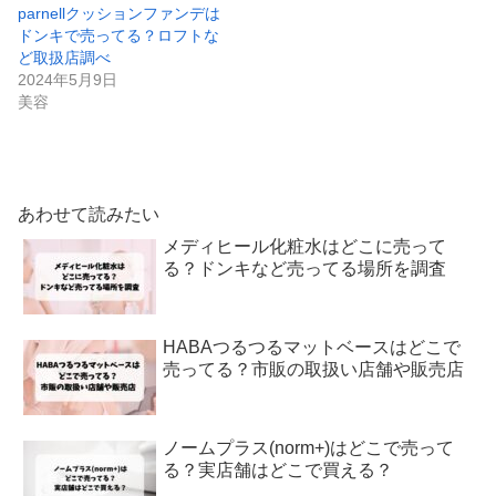
parnellクッションファンデは
ドンキで売ってる？ロフトな
ど取扱店調べ
2024年5月9日
美容
あわせて読みたい
メディヒール化粧水はどこに売って
る？ドンキなど売ってる場所を調査
HABAつるつるマットベースはどこで
売ってる？市販の取扱い店舗や販売店
ノームプラス(norm+)はどこで売って
る？実店舗はどこで買える？