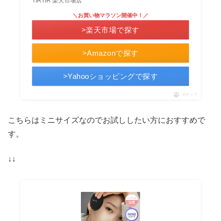
TIRTIR 楽天市場店
＼お買い物マラソン開催中！／
>楽天市場で探す
>Amazonで探す
>Yahooショッピングで探す
ポチップ
こちらはミニサイズなのでお試ししたい方におすすめで
す。
↓↓