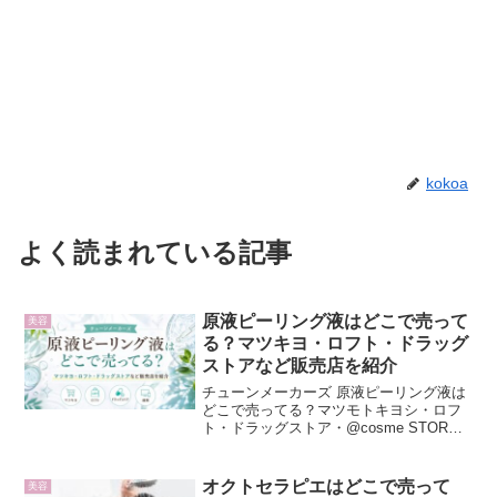
kokoa
よく読まれている記事
原液ピーリング液はどこで売って
美容
る？マツキヨ・ロフト・ドラッグ
ストアなど販売店を紹介
チューンメーカーズ 原液ピーリング液は
どこで売ってる？マツモトキヨシ・ロフ
ト・ドラッグストア・@cosme STORE
など販売店を調査。Amazon・楽天市場・
Yahoo!ショッピング・公式サイトで購入
できるショップや売り場も紹介します。
オクトセラピエはどこで売って
美容