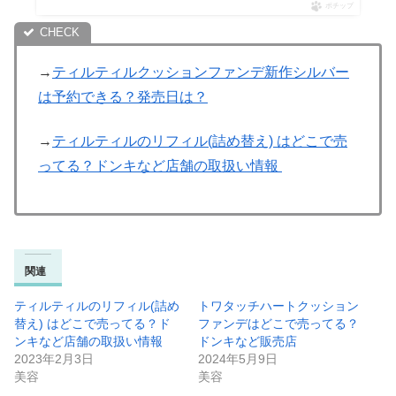
ポチップ
→
ティルティルクッションファンデ新作シルバー
は予約できる？発売日は？
→
ティルティルのリフィル(詰め替え) はどこで売
ってる？ドンキなど店舗の取扱い情報
関連
ティルティルのリフィル(詰め
トワタッチハートクッション
替え) はどこで売ってる？ド
ファンデはどこで売ってる？
ンキなど店舗の取扱い情報
ドンキなど販売店
2023年2月3日
2024年5月9日
美容
美容