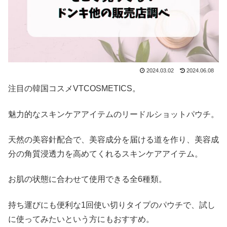
2024.03.02
2024.06.08
注目の韓国コスメVTCOSMETICS。
魅力的なスキンケアアイテムのリードルショットパウチ。
天然の美容針配合で、美容成分を届ける道を作り、美容成
分の角質浸透力を高めてくれるスキンケアアイテム。
お肌の状態に合わせて使用できる全6種類。
持ち運びにも便利な1回使い切りタイプのパウチで、試し
に使ってみたいという方にもおすすめ。