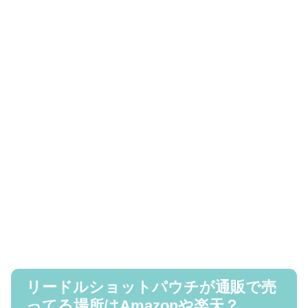
リードルショットパウチが通販で売
ってる場所はAmazonや楽天？