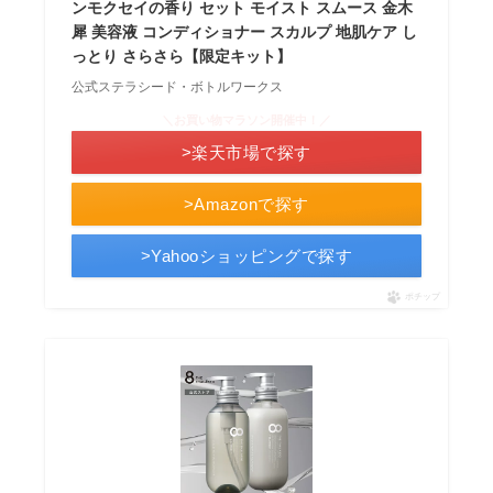
ンモクセイの香り セット モイスト スムース 金木
犀 美容液 コンディショナー スカルプ 地肌ケア し
っとり さらさら【限定キット】
公式ステラシード・ボトルワークス
＼お買い物マラソン開催中！／
>楽天市場で探す
>Amazonで探す
>Yahooショッピングで探す
ポチップ