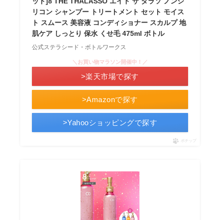
ット]8 THE THALASSO エイト ザ タラソ ノンシ
リコン シャンプー トリートメント セット モイス
ト スムース 美容液 コンディショナー スカルプ 地
肌ケア しっとり 保水 くせ毛 475ml ボトル
公式ステラシード・ボトルワークス
＼お買い物マラソン開催中！／
>楽天市場で探す
>Amazonで探す
>Yahooショッピングで探す
ポチップ