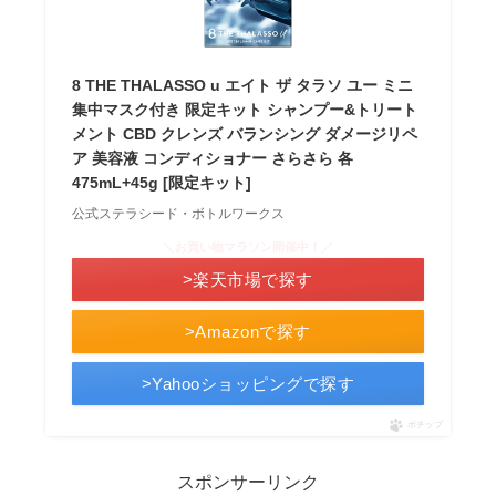
8 THE THALASSO u エイト ザ タラソ ユー ミニ
集中マスク付き 限定キット シャンプー&トリート
メント CBD クレンズ バランシング ダメージリペ
ア 美容液 コンディショナー さらさら 各
475mL+45g [限定キット]
公式ステラシード・ボトルワークス
＼お買い物マラソン開催中！／
>楽天市場で探す
>Amazonで探す
>Yahooショッピングで探す
ポチップ
スポンサーリンク