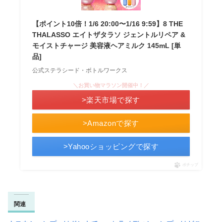
【ポイント10倍！1/6 20:00〜1/16 9:59】8 THE
THALASSO エイトザタラソ ジェントルリペア &
モイストチャージ 美容液ヘアミルク 145mL [単
品]
公式ステラシード・ボトルワークス
＼お買い物マラソン開催中！／
>楽天市場で探す
>Amazonで探す
>Yahooショッピングで探す
ポチップ
関連