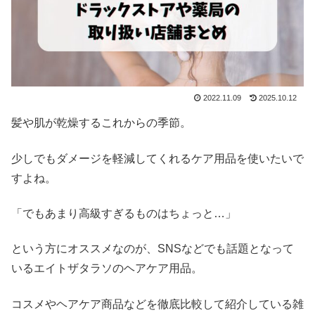
2022.11.09
2025.10.12
髪や肌が乾燥するこれからの季節。
少しでもダメージを軽減してくれるケア用品を使いたいで
すよね。
「でもあまり高級すぎるものはちょっと…」
という方にオススメなのが、SNSなどでも話題となって
いるエイトザタラソのヘアケア用品。
コスメやヘアケア商品などを徹底比較して紹介している雑