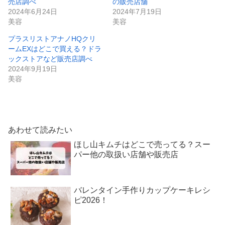
売店調べ
の販売店舗
2024年6月24日
2024年7月19日
美容
美容
プラスリストアナノHQクリ
ームEXはどこで買える？ドラ
ックストアなど販売店調べ
2024年9月19日
美容
あわせて読みたい
ほし山キムチはどこで売ってる？スー
パー他の取扱い店舗や販売店
バレンタイン手作りカップケーキレシ
ピ2026！