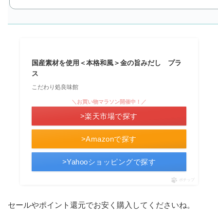
国産素材を使用＜本格和風＞金の旨みだし プラ
ス
こだわり処良味館
＼お買い物マラソン開催中！／
>楽天市場で探す
>Amazonで探す
>Yahooショッピングで探す
ポチップ
セールやポイント還元でお安く購入してくださいね。