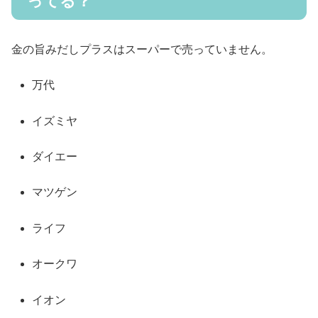
ってる？
金の旨みだしプラスはスーパーで売っていません。
万代
イズミヤ
ダイエー
マツゲン
ライフ
オークワ
イオン