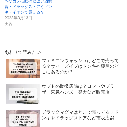
ペリカン石鹸の取扱い店舗一
覧・ドラッグストアやドン
キ・イオンで買える？
2023年3月13日
美容
あわせて読みたい
フェミニンウォッシュはどこで売って
る？サマーズイブはドンキや薬局のど
こにあるのか？
ウプトの取扱店舗は？ロフトやプラ
ザ・東急ハンズ・楽天など販売店
ブラックマグマはどこで売ってる？ド
ンキやドラッグストアなど市販店舗