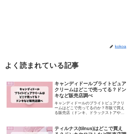
kokoa
よく読まれている記事
キャンディドールブライトピュア
美容
クリームはどこで売ってる？ドン
キなど販売店調べ
キャンディドールのブライトピュアクリ
ームはどこで売ってるのか？市販で買え
る販売店（ドンキ、ドラックストアや薬
局、ロフト、ハンズ、ヨドバシの他、通
販）などを調査しました。
ティルナス(tilnus)はどこで買え
美容