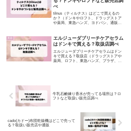
る？ドンキやロフトなど販売店調
べ
tilnus（ティルナス）はどこで買えるの
か？（ドンキやロフト、ドラッグストア
や薬局、東急ハンズ、ヨドバシ、通販）
を調査しました。
エルジューダブリーチケアセラム
美容
はドンキで買える？取扱店調べ
エルジューダブリーチケアセラムはドン
キで買える？取扱店（ドラッグストアや
薬局、ロフト、東急ハンズ、プラザ、イ
オンや通販など）販売店情報をまとめて
います。
牛乳石鹸練り香水が売ってる場所は？ロ
フトなど取扱い販売店調べ
cado(カドー)布団乾燥機はどこで売って
る？取扱い販売店や通販