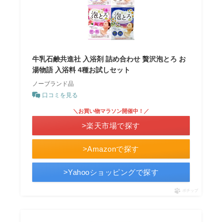
牛乳石鹸共進社 入浴剤 詰め合わせ 贅沢泡とろ お
湯物語 入浴料 4種お試しセット
ノーブランド品
口コミを見る
＼お買い物マラソン開催中！／
>楽天市場で探す
>Amazonで探す
>Yahooショッピングで探す
ポチップ