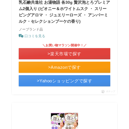
乳石鹸共進社 お湯物語 各30g 贅沢泡とろプレミア
ム2個入り (ピオニー＆ホワイトムスク ・ スリー
ピングアロマ ・ ジュエリーローズ ・ アンバーミ
ルク・セレクションブーケの香り)
ノーブランド品
口コミを見る
＼お買い物マラソン開催中！／
>楽天市場で探す
>Amazonで探す
>Yahooショッピングで探す
ポチップ