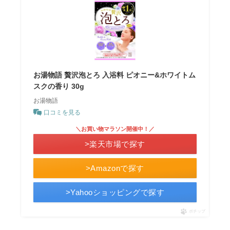
お湯物語 贅沢泡とろ 入浴料 ピオニー&ホワイトム
スクの香り 30g
お湯物語
口コミを見る
＼お買い物マラソン開催中！／
>楽天市場で探す
>Amazonで探す
>Yahooショッピングで探す
ポチップ