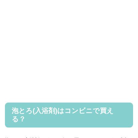
泡とろ(入浴剤)はコンビニで買え
る？