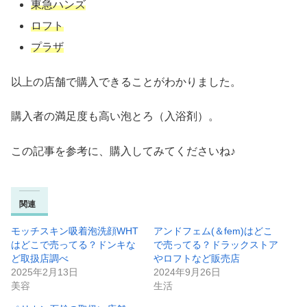
東急ハンズ
ロフト
プラザ
以上の店舗で購入できることがわかりました。
購入者の満足度も高い泡とろ（入浴剤）。
この記事を参考に、購入してみてくださいね♪
関連
モッチスキン吸着泡洗顔WHT
アンドフェム(＆fem)はどこ
はどこで売ってる？ドンキな
で売ってる？ドラックストア
ど取扱店調べ
やロフトなど販売店
2025年2月13日
2024年9月26日
美容
生活