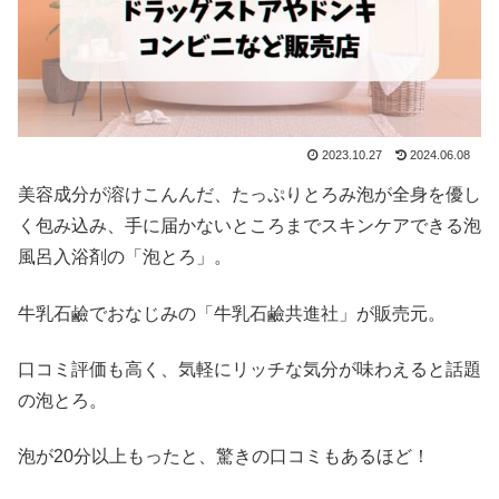
2023.10.27
2024.06.08
美容成分が溶けこんんだ、たっぷりとろみ泡が全身を優し
く包み込み、手に届かないところまでスキンケアできる泡
風呂入浴剤の「泡とろ」。
牛乳石鹼でおなじみの「牛乳石鹼共進社」が販売元。
口コミ評価も高く、気軽にリッチな気分が味わえると話題
の泡とろ。
泡が20分以上もったと、驚きの口コミもあるほど！