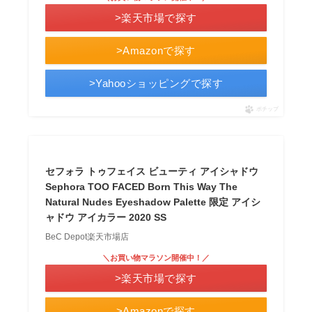
>楽天市場で探す
>Amazonで探す
>Yahooショッピングで探す
ポチップ
セフォラ トゥフェイス ビューティ アイシャドウ
Sephora TOO FACED Born This Way The
Natural Nudes Eyeshadow Palette 限定 アイシ
ャドウ アイカラー 2020 SS
BeC Depot楽天市場店
＼お買い物マラソン開催中！／
>楽天市場で探す
>Amazonで探す