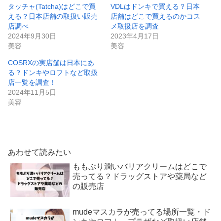
タッチャ(Tatcha)はどこで買
VDLはドンキで買える？日本
える？日本店舗の取扱い販売
店舗はどこで買えるのかコス
店調べ
メ取扱店を調査
2024年9月30日
2023年4月17日
美容
美容
COSRXの実店舗は日本にあ
る？ドンキやロフトなど取扱
店一覧を調査！
2024年11月5日
美容
あわせて読みたい
ももぷり潤いバリアクリームはどこで
売ってる？ドラッグストアや薬局など
の販売店
mudeマスカラが売ってる場所一覧・ド