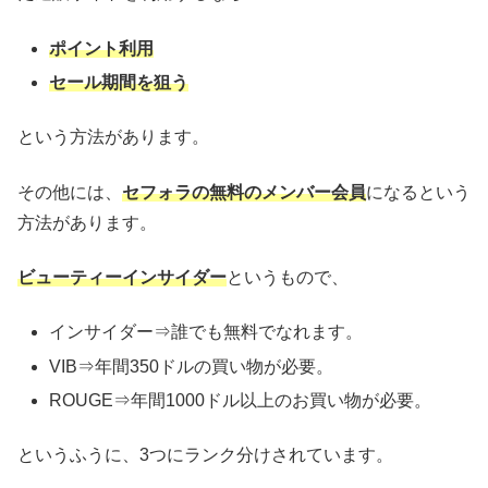
ポイント利用
セール期間を狙う
という方法があります。
その他には、
セフォラの無料のメンバー会員
になるという
方法があります。
ビューティーインサイダー
というもので、
インサイダー⇒誰でも無料でなれます。
VIB⇒年間350ドルの買い物が必要。
ROUGE⇒年間1000ドル以上のお買い物が必要。
というふうに、3つにランク分けされています。