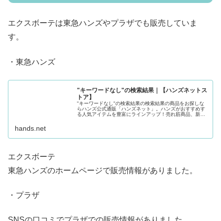
エクスボーテは東急ハンズやプラザでも販売していま
す。
・東急ハンズ
"キーワードなし"の検索結果｜【ハンズネットス
トア】
"キーワードなし"の検索結果の検索結果の商品をお探しな
らハンズ公式通販「ハンズネット」。ハンズがおすすめす
る人気アイテムを豊富にラインアップ！売れ筋商品、新着
商品を商品レビューもチェックしながら、楽しくお買い物
できます。ハンズクラブ会員登録...
hands.net
エクスボーテ
東急ハンズのホームページで販売情報がありました。
・プラザ
SNSの口コミでプラザでの販売情報がありました。