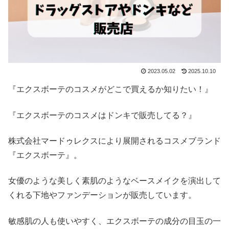
2023.05.02
2025.10.10
『エクスボーテのコスメがどこで買えるか知りたい！』
『エクスボーテのコスメはドンキで販売してる？』
株式会社マードゥレクスにより展開されるコスメブランド
『エクスボーテ』。
女優のような美しく素肌のようなベースメイクを演出して
くれる下地やファンデーションが販売しています。
敏感肌の人も使いやすく、エクスボーテの成分の目玉の一