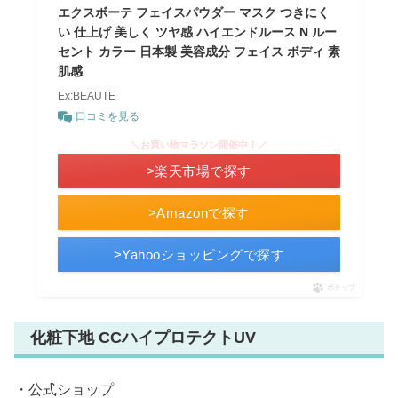
エクスボーテ フェイスパウダー マスク つきにく
い 仕上げ 美しく ツヤ感 ハイエンドルース N ルー
セント カラー 日本製 美容成分 フェイス ボディ 素
肌感
Ex:BEAUTE
口コミを見る
＼お買い物マラソン開催中！／
>楽天市場で探す
>Amazonで探す
>Yahooショッピングで探す
ポチップ
化粧下地 CCハイプロテクトUV
・公式ショップ