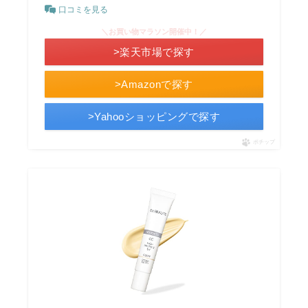
口コミを見る
＼お買い物マラソン開催中！／
>楽天市場で探す
>Amazonで探す
>Yahooショッピングで探す
ポチップ