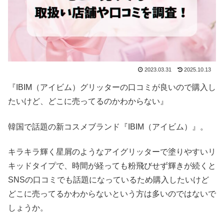
2023.03.31
2025.10.13
『IBIM（アイビム）グリッターの口コミが良いので購入し
たいけど、どこに売ってるのかわからない』
韓国で話題の新コスメブランド『IBIM（アイビム）』。
キラキラ輝く星屑のようなアイグリッターで塗りやすいリ
キッドタイプで、時間が経っても粉飛びせず輝きが続くと
SNSの口コミでも話題になっているため購入したいけど
どこに売ってるかわからないという方は多いのではないで
しょうか。