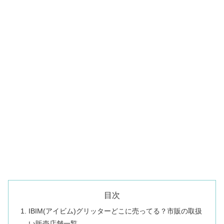
目次
IBIM(アイビム)グリッターどこに売ってる？市販の取扱
い販売店舗一覧