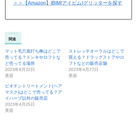
＞＞【Amazon】IBIM(アイビム)グリッターを探す
関連
マット毛穴底打ち棒はどこで
ストレッチオーラルはどこで
売ってる？ドンキやロフトな
買える？ドラッグストアやロ
ど売ってる場所
フトなどの販売店舗
2023年8月22日
2023年4月27日
美容
美容
ビオチントリートメント(ヘア
マスク)はどこで売ってる？ア
イハーブ以外の販売店
2023年4月25日
美容