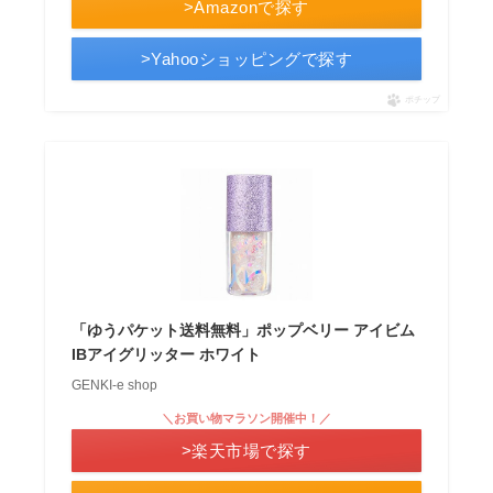
>Amazonで探す
>Yahooショッピングで探す
ポチップ
「ゆうパケット送料無料」ポップベリー アイビム
IBアイグリッター ホワイト
GENKI-e shop
＼お買い物マラソン開催中！／
>楽天市場で探す