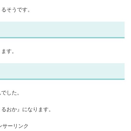
きるそうです。
ります。
んでした。
まるおか』になります。
ンサーリンク