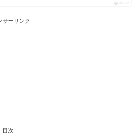
ポチップ
ンサーリンク
目次