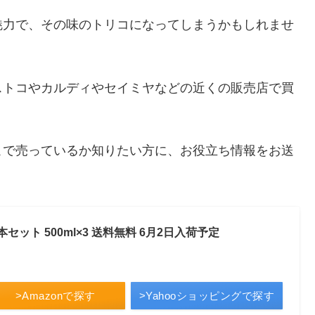
魅力で、その味のトリコになってしまうかもしれませ
ストコやカルディやセイミヤなどの近くの販売店で買
こで売っているか知りたい方に、お役立ち情報をお送
ット 500ml×3 送料無料 6月2日入荷予定
>Amazonで探す
>Yahooショッピングで探す