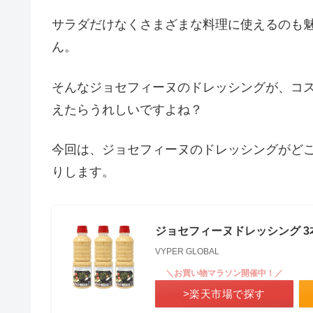
サラダだけなくさまざまな料理に使えるのも
ん。
そんなジョセフィーヌのドレッシングが、コ
えたらうれしいですよね？
今回は、ジョセフィーヌのドレッシングがど
りします。
ジョセフィーヌドレッシング 3本セ
VYPER GLOBAL
＼お買い物マラソン開催中！／
>楽天市場で探す