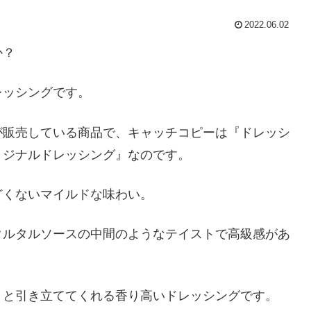
2022.06.02
か？
レッシングです。
が販売している商品で、キャッチコピーは『ドレッシ
リジナルドレッシング』なのです。
どくないマイルドな味わい。
タルタルソースの中間のようなテイストで高級感があ
りと引き立ててくれる香り高いドレッシングです。