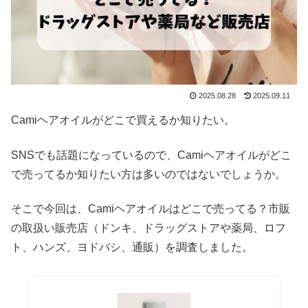
2025.08.28
2025.09.11
Camiヘアオイルがどこで買えるか知りたい。
SNSでも話題になっているので、Camiヘアオイルがどこ
で売ってるか知りたい方は多いのではないでしょうか。
そこで今回は、Camiヘアオイルはどこで売ってる？市販
の取扱い販売店（ドンキ、ドラッグストアや薬局、ロフ
ト、ハンズ、ヨドバシ、通販）を調査しました。