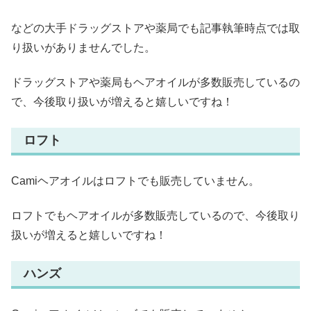
などの大手ドラッグストアや薬局でも記事執筆時点では取
り扱いがありませんでした。
ドラッグストアや薬局もヘアオイルが多数販売しているの
で、今後取り扱いが増えると嬉しいですね！
ロフト
Camiヘアオイルはロフトでも販売していません。
ロフトでもヘアオイルが多数販売しているので、今後取り
扱いが増えると嬉しいですね！
ハンズ