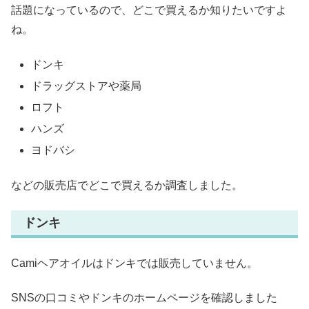
話題になっているので、どこで買えるか知りたいですよ
ね。
ドンキ
ドラッグストアや薬局
ロフト
ハンズ
ヨドバシ
などの販売店でどこで買えるか調査しました。
ドンキ
Camiヘアオイルはドンキでは販売していません。
SNSの口コミやドンキのホームページを確認しました