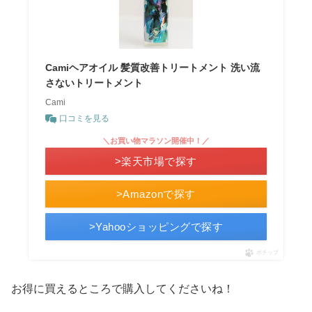
Camiヘアオイル 髪質改善トリートメント 洗い流
さないトリートメント
Cami
口コミを見る
＼お買い物マラソン開催中！／
>楽天市場で探す
>Amazonで探す
>Yahooショッピングで探す
ポチップ
お得に買えるところで購入してくださいね！