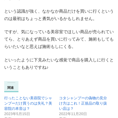
という認識が強く、なかなか商品だけを買いに行くという
のは最初はちょっと勇気がいるかもしれません。
ですが、気になっている美容室でほしい商品が売られてい
てら、とりあえず商品を買いに行ってみて、施術もしても
らいたいなと思えば施術もしにくる。
といったように下見みたいな感覚で商品を購入しに行くと
いうこともありですね♪
関連
行ったことない美容院でシャ
コタシャンプーの偽物の見分
ンプーだけ買うのは失礼？美
け方はこれ！正規品の取り扱
容院の本音は？
い店は？
2023年5月15日
2022年11月20日