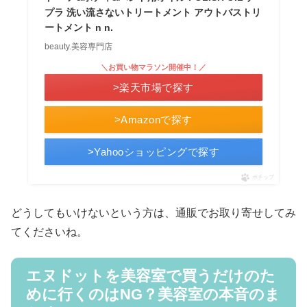
プラ 洗い流さないトリートメント アウトバストリ
ートメント n n.
beauty.美容専門店
＼お買い物マラソン開催中！／
>楽天市場で探す
>Amazonで探す
>Yahooショッピングで探す
ポチップ
どうしてもいけないという方は、通販でお取り寄せしてみ
てくださいね。
エヌドットを美容室で買うだけのた
めに行くのはNG？美容室の本音のま