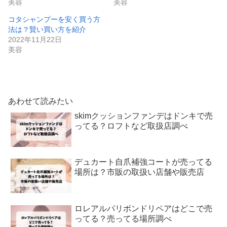
美容
美容
コタシャンプーを安く買う方
法は？賢い買い方を紹介
2022年11月22日
美容
あわせて読みたい
skimクッションファンデはドンキで売
ってる？ロフトなど取扱店調べ
デュカート自爪補強コートが売ってる
場所は？市販の取扱い店舗や販売店
ロレアルパリボンドリペアはどこで売
ってる？売ってる場所調べ