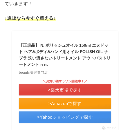
ていきます！
↓通販なら今すぐ買える↓
【正規品】 N. ポリッシュオイル 150ml エヌドッ
ト ヘア&ボディ&ハンド用オイル POLISH OIL ナ
プラ 洗い流さないトリートメント アウトバストリ
ートメント n n.
beauty.美容専門店
＼お買い物マラソン開催中！／
>楽天市場で探す
>Amazonで探す
>Yahooショッピングで探す
ポチップ