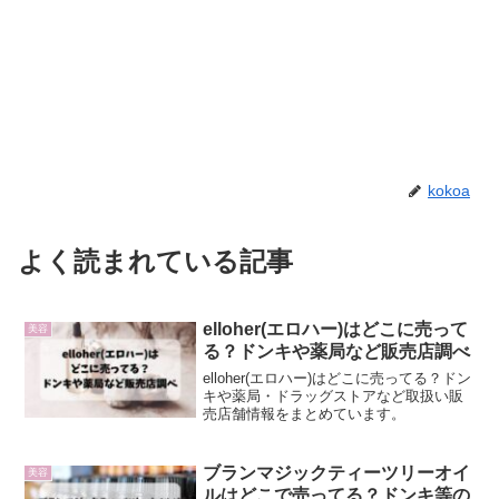
kokoa
よく読まれている記事
elloher(エロハー)はどこに売って
美容
る？ドンキや薬局など販売店調べ
elloher(エロハー)はどこに売ってる？ドン
キや薬局・ドラッグストアなど取扱い販
売店舗情報をまとめています。
ブランマジックティーツリーオイ
美容
ルはどこで売ってる？ドンキ等の