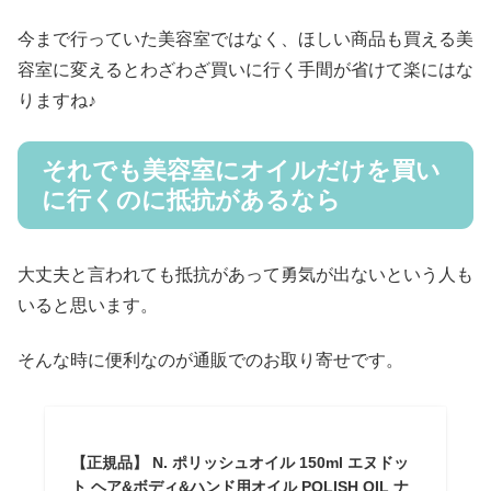
今まで行っていた美容室ではなく、ほしい商品も買える美
容室に変えるとわざわざ買いに行く手間が省けて楽にはな
りますね♪
それでも美容室にオイルだけを買い
に行くのに抵抗があるなら
大丈夫と言われても抵抗があって勇気が出ないという人も
いると思います。
そんな時に便利なのが通販でのお取り寄せです。
【正規品】 N. ポリッシュオイル 150ml エヌドッ
ト ヘア&ボディ&ハンド用オイル POLISH OIL ナ