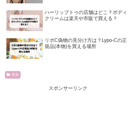
ハーリップトゥの店舗はどこ？ボディ
クリームは楽天や市販で買える？
リポC偽物の見分け方は？Lypo-Cの正
規品(本物)を買える場所
美容
スポンサーリンク