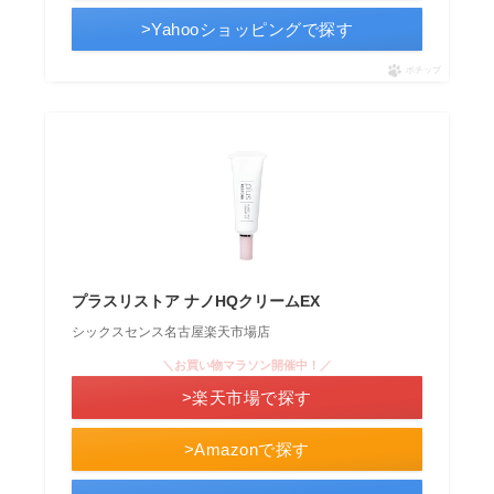
>Yahooショッピングで探す
ポチップ
プラスリストア ナノHQクリームEX
シックスセンス名古屋楽天市場店
＼お買い物マラソン開催中！／
>楽天市場で探す
>Amazonで探す