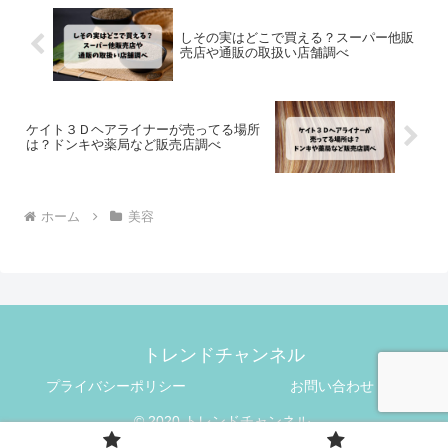
しその実はどこで買える？スーパー他販
売店や通販の取扱い店舗調べ
ケイト３Ｄヘアライナーが売ってる場所
は？ドンキや薬局など販売店調べ
ホーム
美容
トレンドチャンネル
プライバシーポリシー
お問い合わせ
© 2020 トレンドチャンネル.