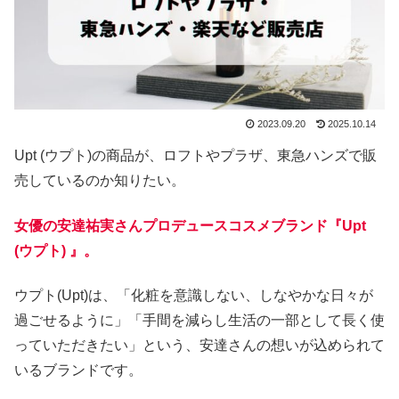
2023.09.20
2025.10.14
Upt (ウプト)の商品が、ロフトやプラザ、東急ハンズで販
売しているのか知りたい。
女優の安達祐実さんプロデュースコスメブランド『Upt
(ウプト) 』。
ウプト(Upt)は、「化粧を意識しない、しなやかな日々が
過ごせるように」「手間を減らし生活の一部として長く使
っていただきたい」という、安達さんの想いが込められて
いるブランドです。