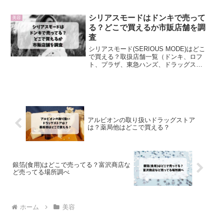
シリアスモードはドンキで売って
美容
る？どこで買えるか市販店舗を調
査
シリアスモード(SERIOUS MODE)はどこ
で買える？取扱店舗一覧（ドンキ、ロフ
ト、プラザ、東急ハンズ、ドラッグスト
アや薬局、通販）や口コミなどについて
調査しました。
アルビオンの取り扱いドラッグストア
は？薬局他はどこで買える？
銀箔(食用)はどこで売ってる？富沢商店な
ど売ってる場所調べ
ホーム
美容