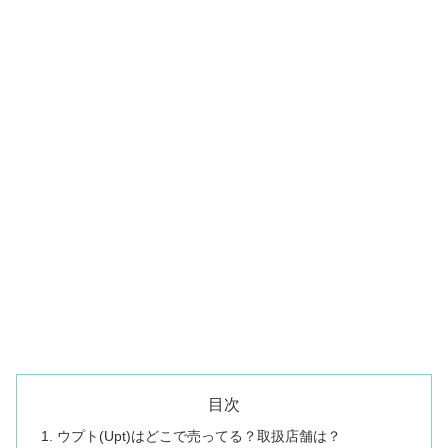
目次
ウプト(Upt)はどこで売ってる？取扱店舗は？