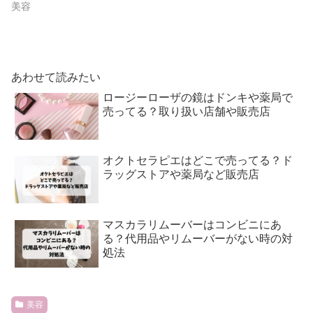
美容
あわせて読みたい
ロージーローザの鏡はドンキや薬局で
売ってる？取り扱い店舗や販売店
オクトセラピエはどこで売ってる？ド
ラッグストアや薬局など販売店
マスカラリムーバーはコンビニにあ
る？代用品やリムーバーがない時の対
処法
美容