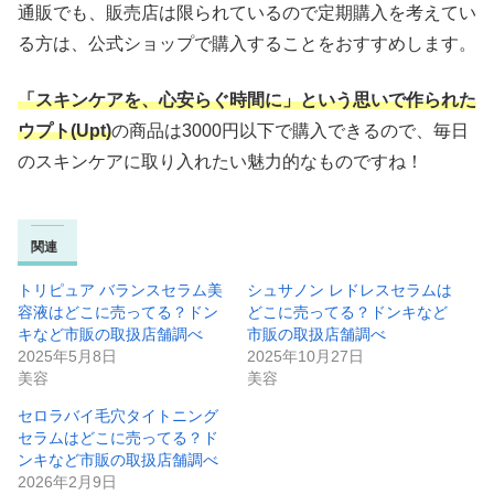
通販でも、販売店は限られているので定期購入を考えてい
る方は、公式ショップで購入することをおすすめします。
「スキンケアを、心安らぐ時間に」という思いで作られた
ウプト(Upt)
の商品は3000円以下で購入できるので、毎日
のスキンケアに取り入れたい魅力的なものですね！
関連
トリピュア バランスセラム美
シュサノン レドレスセラムは
容液はどこに売ってる？ドン
どこに売ってる？ドンキなど
キなど市販の取扱店舗調べ
市販の取扱店舗調べ
2025年5月8日
2025年10月27日
美容
美容
セロラバイ毛穴タイトニング
セラムはどこに売ってる？ド
ンキなど市販の取扱店舗調べ
2026年2月9日