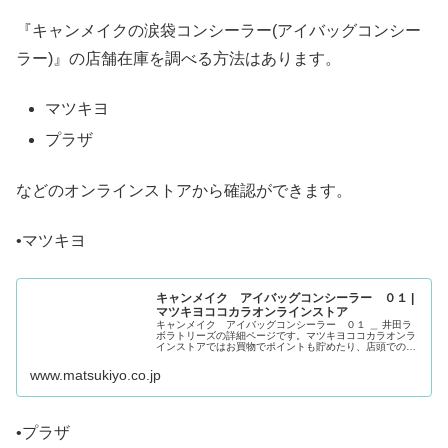
『キャンメイクの涙袋コンシーラー(アイバッグコンシー
ラー)』の店舗在庫を調べる方法はあります。
マツキヨ
プラザ
などのオンラインストアから確認ができます。
•マツキヨ
キャンメイク アイバッグコンシーラー ０１ |
マツキヨココカラオンラインストア
キャンメイク アイバッグコンシーラー ０１ ＿ 井田ラ
ボラトリーズの詳細ページです。マツキヨココカラオンラ
インストアではお買物でポイントも貯めたり、店頭での受
取、レビューなどもお楽しみいただけます。
www.matsukiyo.co.jp
•プラザ