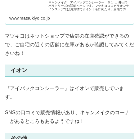
キャンメイク アイバッグコンシーラー ０１ ＿ 井田ラ
ボラトリーズの詳細ページです。マツキヨココカラオンラ
インストアではお買物でポイントも貯めたり、店頭での受
取、レビューなどもお楽しみいただけます。
www.matsukiyo.co.jp
マツキヨはネットショップで店舗の在庫確認ができるの
で、ご自宅の近くの店舗に在庫があるか確認してみてくだ
さいね！
イオン
『アイバックコンシーラー』はイオンで販売していま
す。
SNSの口コミで販売情報があり、キャンメイクのコーナ
ーがあるところもあるようですね！
その他