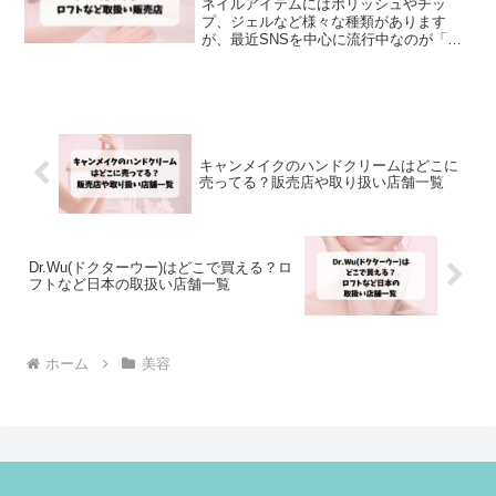
ネイルアイテムにはポリッシュやチッ
プ、ジェルなど様々な種類があります
が、最近SNSを中心に流行中なのが「ピ
ールオフタイプのネイル」ピールオフタ
イプのネイルアイテムは簡単にオン・オ
フができること、爪へのダメージが少な
くて済むこと、オフするとき...
キャンメイクのハンドクリームはどこに
売ってる？販売店や取り扱い店舗一覧
Dr.Wu(ドクターウー)はどこで買える？ロ
フトなど日本の取扱い店舗一覧
ホーム
美容