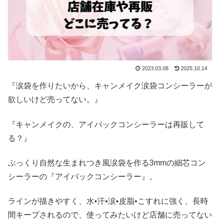
2023.03.08
2025.10.14
『涙袋を作りたいから、キャンメイク涙袋コンシーラーが
欲しいけど売ってない。』
『キャンメイクの、アイバックコンシーラーは再販して
る？』
ぷっくり自然な生まれつき風涙袋を作る3mmの細芯コン
シーラーの『アイバックコンシーラー』。
ラインが描きやすく、水•汗•涙•皮脂•こすれに強く、長時
間キープされるので、使ってみたいけど店舗に売ってない