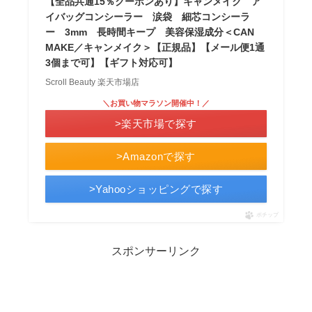
【全品共通15％クーポンあり】キャンメイク ア
イバッグコンシーラー 涙袋 細芯コンシーラ
ー 3mm 長時間キープ 美容保湿成分＜CAN
MAKE／キャンメイク＞【正規品】【メール便1通
3個まで可】【ギフト対応可】
Scroll Beauty 楽天市場店
＼お買い物マラソン開催中！／
>楽天市場で探す
>Amazonで探す
>Yahooショッピングで探す
ポチップ
スポンサーリンク