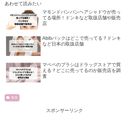
あわせて読みたい
マモンドパンパンヘアシャドウが売っ
てる場所！ドンキなど取扱店舗や販売
店
Abibパックはどこで売ってる？ドンキ
など日本の取扱店舗
マペペのブラシはドラッグストアで買
える？どこに売ってるのか販売店を調
査
美容
スポンサーリンク