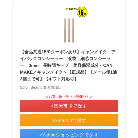
【全品共通15％クーポンあり】キャンメイク ア
イバッグコンシーラー 涙袋 細芯コンシーラ
ー 3mm 長時間キープ 美容保湿成分＜CAN
MAKE／キャンメイク＞【正規品】【メール便1通
3個まで可】【ギフト対応可】
Scroll Beauty 楽天市場店
＼お買い物マラソン開催中！／
>楽天市場で探す
>Amazonで探す
>Yahooショッピングで探す