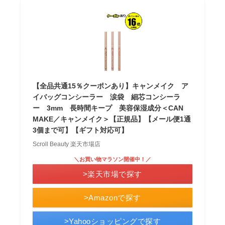
【全品共通15％クーポンあり】キャンメイク ア
イバッグコンシーラー 涙袋 細芯コンシーラ
ー 3mm 長時間キープ 美容保湿成分＜CAN
MAKE／キャンメイク＞【正規品】【メール便1通
3個まで可】【ギフト対応可】
Scroll Beauty 楽天市場店
＼お買い物マラソン開催中！／
>楽天市場で探す
>Amazonで探す
>Yahooショッピングで探す