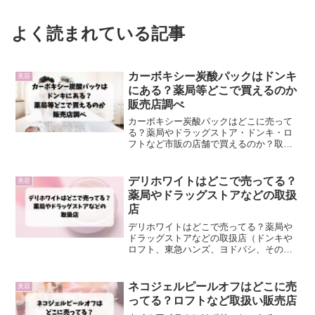
よく読まれている記事
カーボキシー炭酸パックはドンキ
美容
にある？薬局等どこで買えるのか
販売店調べ
カーボキシー炭酸パックはどこに売って
る？薬局やドラッグストア・ドンキ・ロ
フトなど市販の店舗で買えるのか？取扱
い販売店について調べてみました。
デリホワイトはどこで売ってる？
美容
薬局やドラッグストアなどの取扱
店
デリホワイトはどこで売ってる？薬局や
ドラッグストアなどの取扱店（ドンキや
ロフト、東急ハンズ、ヨドバシ、その他
店舗）や通販情報をまとめています。
ネコジェルピールオフはどこに売
美容
ってる？ロフトなど取扱い販売店