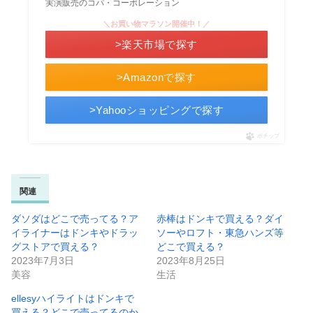
実演販売のコパ・コーポレーション
＼お買い物マラソン開催中！／
>楽天市場で探す
>Amazonで探す
>Yahooショッピングで探す
ポチップ
関連
ダソダはどこで売ってる？ア
赤棒はドンキで買える？ダイ
イライナーはドンキやドラッ
ソーやロフト・東急ハンズ等
グストアで買える？
どこで買える？
2023年7月3日
2023年8月25日
美容
生活
ellesyハイライトはドンキで
買える？どこで売ってるのか