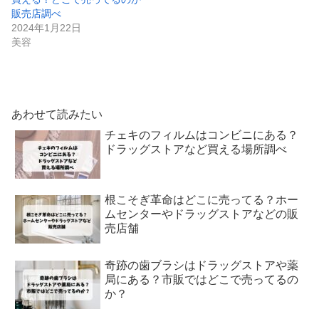
販売店調べ
2024年1月22日
美容
あわせて読みたい
チェキのフィルムはコンビニにある？
ドラッグストアなど買える場所調べ
根こそぎ革命はどこに売ってる？ホー
ムセンターやドラッグストアなどの販
売店舗
奇跡の歯ブラシはドラッグストアや薬
局にある？市販ではどこで売ってるの
か？