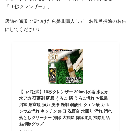
『10秒クレンザー』。
店舗や通販で見つけたら是非購入して、お風呂掃除のお供
にしてください♪
【コパ公式】10秒クレンザー 200ml|水垢 水あか
水アカ 研磨剤 研磨 うろこ 鱗 うろこ汚れ お風呂
浴室 浴室鏡 強力 洗浄 洗剤 弱酸性 クエン酸 カル
シウム汚れ キッチン 蛇口 洗面台 水回り 汚れ 汚れ
落としクリーナー 掃除 大掃除 掃除道具 掃除用品
お掃除グッズ