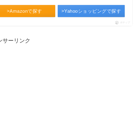
>Amazonで探す
>Yahooショッピングで探す
ポチップ
ンサーリンク