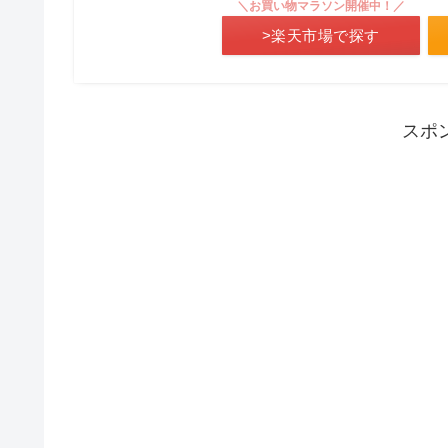
＼お買い物マラソン開催中！／
>楽天市場で探す
スポ