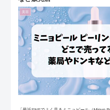
美容
「最近SNSでよく見るミニョピール（Minyo 