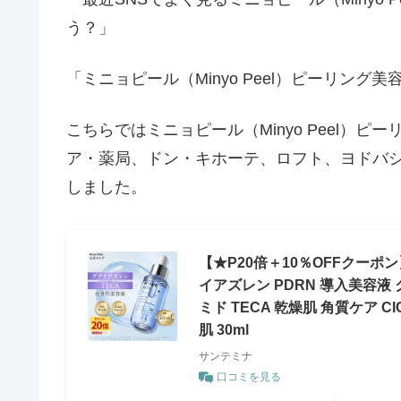
う？」
「ミニョピール（Minyo Peel）ピーリン
こちらではミニョピール（Minyo Peel）
ア・薬局、ドン・キホーテ、ロフト、ヨドバ
しました。
【★P20倍＋10％OFFクーポ
イアズレン PDRN 導入美容液
ミド TECA 乾燥肌 角質ケア 
肌 30ml
サンテミナ
口コミを見る