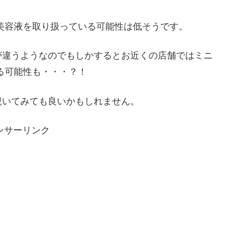
美容液を取り扱っている可能性は低そうです。
が違うようなのでもしかするとお近くの店舗ではミニ
る可能性も・・・？！
覗いてみても良いかもしれません。
ンサーリンク