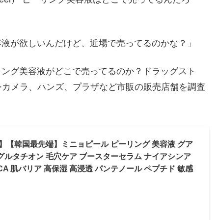
グ美容液が欲しいんだけど、近場で売ってるのかな？」
ピーリング美容液がどこで売ってるのか？ドラッグスト
シカメラ、ハンズ、プラザなど市販の販売店舗を調査
ン】【韓国最先端】ミニョピール ピーリング 美容液 グア
 グルタチオン 毛穴ケア ブースターセラム ナイアシンア
CICA 肌バリア 高保湿 高浸透 パンテノール ペプチド 敏感