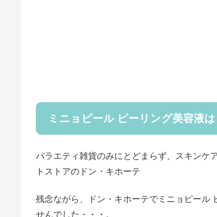
ミニョピール ピーリング美容液
バラエティ雑貨のみにとどまらず、スキンケ
トストアのドン・キホーテ
残念ながら、ドン・キホーテでミニョピール 
せんでした・・・。