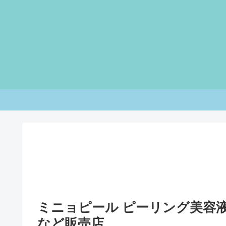
ミニョピール ピーリング美容
など販売店