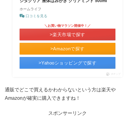
シタクリア 液体はみがき クリアミント 500ml
ホームライフ
口コミを見る
＼お買い物マラソン開催中！／
>楽天市場で探す
>Amazonで探す
>Yahooショッピングで探す
ポチップ
通販でどこで買えるかわからないという方は楽天や
Amazonが確実に購入できますね！
スポンサーリンク