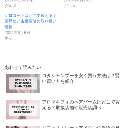
2022年11月19日
2023年6月23日
グルメ
グルメ
ケロコートはどこで買える？
薬局など市販店舗の取り扱い
情報
2024年8月6日
生活
あわせて読みたい
コタシャンプーを安く買う方法は？賢
い買い方を紹介
アロマキフィのヘアバームはどこで買
える？取扱店舗や販売店調べ
リファストレートアイロンの偽物の見