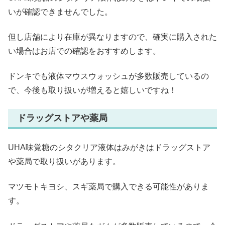
いが確認できませんでした。
但し店舗により在庫が異なりますので、確実に購入された
い場合はお店での確認をおすすめします。
ドンキでも液体マウスウォッシュが多数販売しているの
で、今後も取り扱いが増えると嬉しいですね！
ドラッグストアや薬局
UHA味覚糖のシタクリア液体はみがきはドラッグストア
や薬局で取り扱いがあります。
マツモトキヨシ、スギ薬局で購入できる可能性がありま
す。