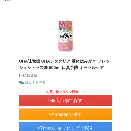
UHA味覚糖 UHAシタクリア 液体はみがき フレッ
シュシトラス味 500ml 口臭予防 オーラルケア
UHA味覚糖
口コミを見る
＼お買い物マラソン開催中！／
>楽天市場で探す
>Amazonで探す
>Yahooショッピングで探す