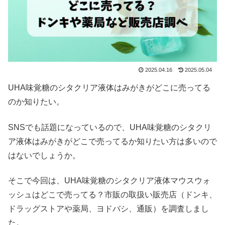
2025.04.16
2025.05.04
UHA味覚糖のシタクリア液体はみがきがどこに売ってる
のか知りたい。
SNSでも話題になっているので、UHA味覚糖のシタクリ
ア液体はみがきがどこで売ってるか知りたい方は多いので
はないでしょうか。
そこで今回は、UHA味覚糖のシタクリア液体マウスウォ
ッシュはどこで売ってる？市販の取扱い販売店（ドンキ、
ドラッグストアや薬局、ヨドバシ、通販）を調査しまし
た。