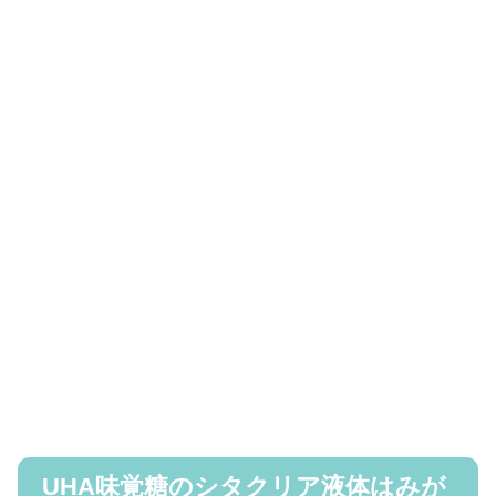
UHA味覚糖のシタクリア液体はみが