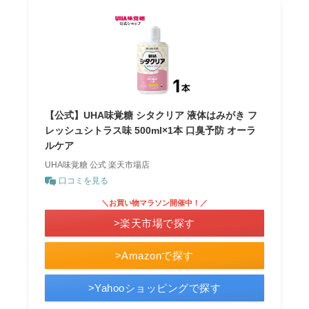
【公式】UHA味覚糖 シタクリア 液体はみがき フ
レッシュシトラス味 500ml×1本 口臭予防 オーラ
ルケア
UHA味覚糖 公式 楽天市場店
口コミを見る
＼お買い物マラソン開催中！／
>楽天市場で探す
>Amazonで探す
>Yahooショッピングで探す