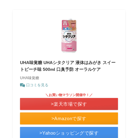
UHA味覚糖 UHAシタクリア 液体はみがき スイー
トピーチ味 500ml 口臭予防 オーラルケア
UHA味覚糖
口コミを見る
＼お買い物マラソン開催中！／
>楽天市場で探す
>Amazonで探す
>Yahooショッピングで探す