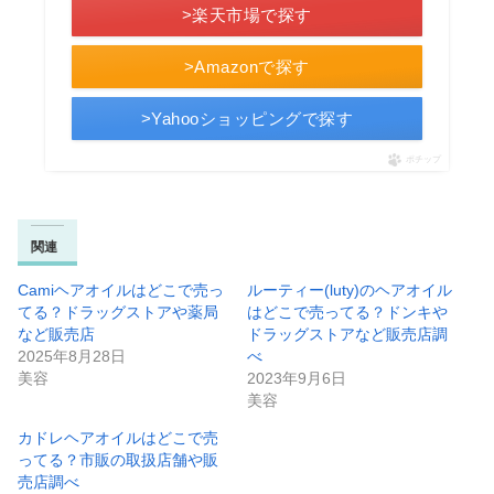
>楽天市場で探す
>Amazonで探す
>Yahooショッピングで探す
ポチップ
関連
Camiヘアオイルはどこで売っ
ルーティー(luty)のヘアオイル
てる？ドラッグストアや薬局
はどこで売ってる？ドンキや
など販売店
ドラッグストアなど販売店調
2025年8月28日
べ
美容
2023年9月6日
美容
カドレヘアオイルはどこで売
ってる？市販の取扱店舗や販
売店調べ