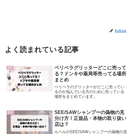
kokoa
よく読まれている記事
ペリペラグリッターどこに売って
美容
る？ドンキや薬局等売ってる場所
まとめ
ペリペラのグリッターがどこに売ってい
るのか悩んでいる方のために売っている
場所をまとめています。
SEE/SAWシャンプーの偽物の見
美容
分け方！正規品・本物の取り扱い
店は？
ルベルのSEE/SAWシャンプーの偽物の見