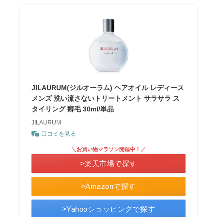
JILAURUM(ジルオーラム) ヘアオイル レディース
メンズ 洗い流さないトリートメント サラサラ ス
タイリング 癖毛 30ml/単品
JILAURUM
口コミを見る
＼お買い物マラソン開催中！／
>楽天市場で探す
>Amazonで探す
>Yahooショッピングで探す